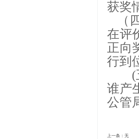
获奖
（
在评
正向
行到
(
谁产
公管
上一条：无