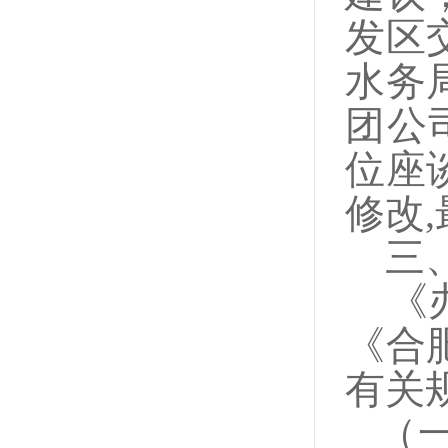
发区
水务
团公
位座
修改
三
《
《合
有关
（