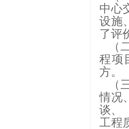
中心
设施
了评
（
程项
方。
（
情况
谈、
工程